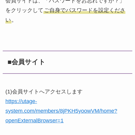
会員サイトは、「パスワードをお忘れですか？」
をクリックして
ご自身でパスワードを設定くださ
い
。
■会員サイト
(1)会員サイトへアクセスします
https://utage-
system.com/members/8jPKH5yoowVM/home?
openExternalBrowser=1